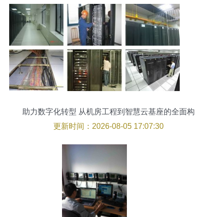
助力数字化转型 从机房工程到智慧云基座的全面构
建
更新时间：2026-08-05 17:07:30