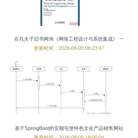
在孔夫子旧书网淘《网络工程设计与系统集成》 一
本二手教材的实用价值与环保意义
更新时间：2026-08-05 08:23:47
基于SpringBoot的安顺屯堡特色文化产品销售网站
设计与系统集成
更新时间：2026-08-05 19:00:04