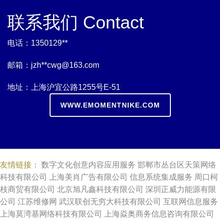
联系我们 Contact
电话：1350129**
邮箱：jzh**
cwg@163.com
地址：上海沪宜公路1255号E-51
WWW.EMOMENTNIKE.COM
友情链接：
数字文化创意内容应用服务
邯郸市丛台区天策网络
科技有限公司
上海美肖广告有限公司
信息系统集成服务
周口柯
枝商贸有限公司
北京旭凡鑫科技有限公司
深圳正威力能源有限
公司
江苏维修网
武汉联创无穷大科技有限公司
互联网信息服务
上海莫湾基网络科技有限公司
上海焱奥商务信息咨询有限公司