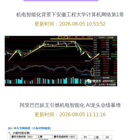
机电智能化背景下安徽工程大学计算机网络第1章
绪论解析
更新时间：2026-08-05 10:53:52
阿里巴巴妖王引燃机电智能化 AI龙头业绩暴增
7439%，目标价23元
更新时间：2026-08-05 11:11:16