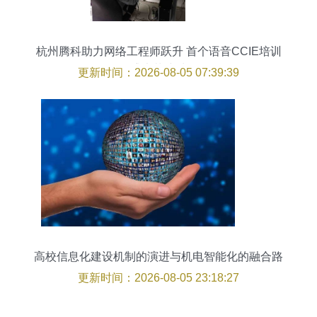
杭州腾科助力网络工程师跃升 首个语音CCIE培训
盛大落杭城
更新时间：2026-08-05 07:39:39
高校信息化建设机制的演进与机电智能化的融合路
径
更新时间：2026-08-05 23:18:27