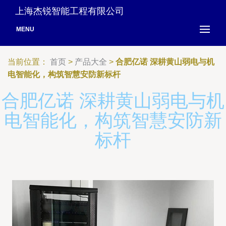
上海杰锐智能工程有限公司
MENU
当前位置：
首页
>
产品大全
>
合肥亿诺 深耕黄山弱电与机
电智能化，构筑智慧安防新标杆
合肥亿诺 深耕黄山弱电与机
电智能化，构筑智慧安防新
标杆