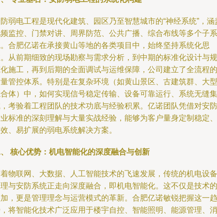
安防弱电工程是现代化建筑、园区乃至智慧城市的“神经系统”，涵
视频监控、门禁对讲、周界防范、公共广播、综合布线等多个子
统。合肥亿诺在承接黄山等地的各类项目中，始终坚持系统化思
维。从前期细致的现场勘察与需求分析，到中期的标准化设计与
范化施工，再到后期的全面调试与运维保障，公司建立了全流程
质量管控体系。特别是在复杂环境（如黄山景区、古建筑群、大
综合体）中，如何实现信号稳定传输、设备可靠运行、系统无缝
成，考验着工程团队的技术功底与经验积累。亿诺团队凭借对安
行业标准的深刻理解与大量实战经验，能够为客户量身定制稳定
高效、易扩展的弱电系统解决方案。
二、 核心优势：机电智能化的深度融合与创新
随着物联网、大数据、人工智能技术的飞速发展，传统的机电设
管理与安防系统正走向深度融合，即机电智能化。这不仅是技术
叠加，更是管理理念与运营模式的革新。合肥亿诺敏锐把握这一
势，将智能化技术广泛应用于楼宇自控、智能照明、能源管理、