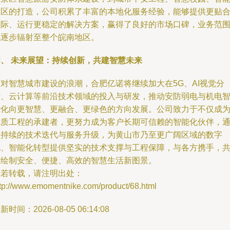
社区的打造，公司积累了丰富的本地化服务经验，能够提供更贴
实际、运行更稳定的解决方案，赢得了良好的市场口碑，业务范
也逐步辐射至整个皖南地区。
四、 未来展望：持续创新，共建智慧未来
面对智慧城市建设的浪潮，合肥亿诺将继续加大在5G、AI视觉分
析、云计算等前沿技术领域的投入与研发，推动安防弱电与机电
能化向更智慧、更融合、更绿色的方向发展。公司致力于不仅成
优质工程的承建者，更努力成为客户长期可信赖的智能化伙伴，
过持续的技术迭代与服务升级，为黄山市乃至更广阔区域的数字
化、智能化转型提供坚实的技术支撑与工程保障，与各方携手，
同绘制安全、便捷、高效的智慧生活新图景。
如若转载，请注明出处：
ttp://www.emomentnike.com/product/68.html
新时间：2026-08-05 06:14:08